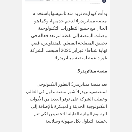
بدأت كيو إيت تريد منذ تأسيسها باستخدام
منصة ميتاتريدر4 لدعم خدمتها، وكما هو
الحال مع جميع التطورات التكنولوجية
وصلت المنصة إلى نقطة لم تعد فعالة في
تحقيق المصلحة الفضلي للمتداولين، ففي
نهاية شباط/ فبراير 2020 أصبحت الشركة
غير داعمة لمنصة ميتاتريدر4.
.منصة ميتاتريدر5
تعد منصة ميتاتريدر5 التطور التكنولوجي
لمنصةميتاتريدر4أشهر منصة تداول في العالم،
وعملت الشركة على توفر العديد من الأدوات
التكنولوجية الحديثة والمبتكرة بالإضافة إلى
الرسوم البيانية القابلة للتخصيص لكي تتم
عملية التداول بكل سهولة وسلاسة.