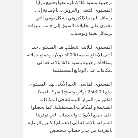
ترحيبية بنسبة 5% كما يتمتعوا بجميع مزايا
المستوى الفضي والبرونزي، بالإضافة إلى
رسائل البريد الإلكتروني بشكل يومي التي
تحتوي على تحليلات السوق إلى جانب تنبيهات
رسائل نصية وتوصيات.
.المستوى البلاتيني:يتطلب هذا المستوى حد
أدنى للإيداع بقيمة 50000 دولار، ويتمتع عملائه
بمكافأة ترحيبية بنسبة 10% بالإضافة إلى
مكافآت على الودائع المستقبلية.
المستوى الماسي: الحد الأدنى لهذا المستوى
.
يبلغ 250000 دولار، وتمنح الشركة لعملائه
الكثير من المزايا المتمثلة في المكافآت
الضخمة والمكافآت المستقبلية، كما يحصلوا
على جميع الأدوات والخدمات التي توفرها
الشركة، بالإضافة إلى الاهتمام الكبير والرعاية
الفردية من مدير حساب متخصص.