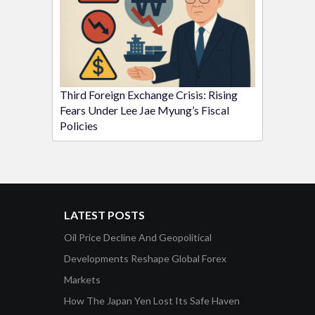
Third Foreign Exchange Crisis: Rising
Fears Under Lee Jae Myung’s Fiscal
Policies
LATEST POSTS
Oil Price Decline And Geopolitical
Developments Reshape Global Forex
Markets
How The Japan Yen Lost Its Safe Haven