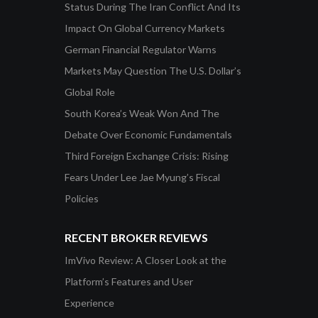
Status During The Iran Conflict And Its
Impact On Global Currency Markets
German Financial Regulator Warns
Markets May Question The U.S. Dollar’s
Global Role
South Korea’s Weak Won And The
Debate Over Economic Fundamentals
Third Foreign Exchange Crisis: Rising
Fears Under Lee Jae Myung’s Fiscal
Policies
RECENT BROKER REVIEWS
ImVivo Review: A Closer Look at the
Platform’s Features and User
Experience