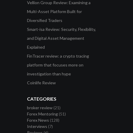
Vellion Group Review: Examining a
Multi-Asset Platform Built for
Diversified Traders
Smart-isa Review: Security, Flexibility,
and Digital Asset Management
Explained
FinTracer review: a crypto tracing
platform that focuses more on
investigation than hype
Coinlife Review
CATEGORIES
broker review
(21)
Forex Mentoring
(51)
Forex News
(128)
Interviews
(7)
Reviews
(6)