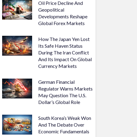
Oil Price Decline And
Geopolitical
Developments Reshape
Global Forex Markets
How The Japan Yen Lost
Its Safe Haven Status
During The Iran Conflict
And Its Impact On Global
Currency Markets
German Financial
Regulator Warns Markets
May Question The U.S.
Dollar’s Global Role
South Korea’s Weak Won
And The Debate Over
Economic Fundamentals