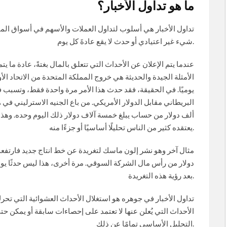
ما هو تداول الأخبار؟
تداول الأخبار هي أسلوب لتداول العملات والأسهم في أسواق ال
شيء غير اعتيادي أو حدث لا يقع عادةَ كل يوم.
عندما يتم الإعلان عن الأحداث التي تتعلق بالمال بغتةً، عادة ما ي
يوميًا. في الحقيقة، فقد حدث هذا الأمر مرة واحدة فقط، وتسبب
ألف دولار من حساب يبلغ خمسة آلاف دولار ذلك اليوم وحده. وهذا ه
يعتقده كثير من الناس تحليلًا أساسيًا أو جزءًا منه.
دولار من رأس مال الشركة السوقي. مرة أخرى، هذا ليس حدثًا يوميًا
بعد رؤية هذه التغريدة.
تداول الأخبار في جوهره هو استغلال الأحداث العشوائية التي تحر
الأحداث التي يُعلن عنها لا تعتمد على إحصاءات سابقة أو يمكن حت
التحليل الأساسي تمامًا عن ذلك.