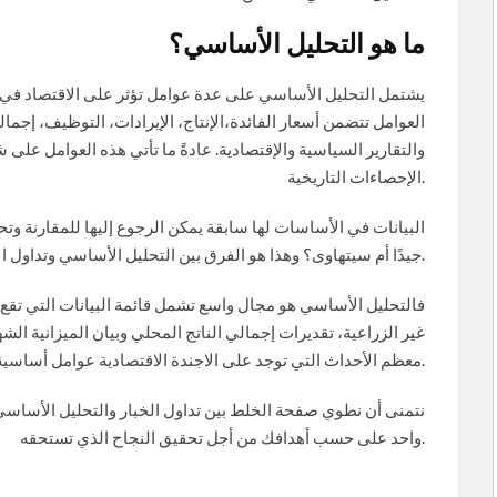
ما هو التحليل الأساسي؟
يشتمل التحليل الأساسي على عدة عوامل تؤثر على الاقتصاد في بلد 
العوامل تتضمن أسعار الفائدة،الإنتاج، الإيرادات، التوظيف، إجمالي
والتقارير السياسية والإقتصادية. عادةً ما تأتي هذه العوامل على ش
الإحصاءات التاريخية.
البيانات في الأساسات لها سابقة يمكن الرجوع إليها للمقارنة وت
جيدًا أم سيتهاوى؟ وهذا هو الفرق بين التحليل الأساسي وتداول الأخبار.
فالتحليل الأساسي هو مجال واسع تشمل قائمة البيانات التي تقع
غير الزراعية، تقديرات إجمالي الناتج المحلي وبيان الميزانية الش
معظم الأحداث التي توجد على الاجندة الاقتصادية عوامل أساسية في تداول الفوركس.
نتمنى أن نطوي صفحة الخلط بين تداول الخبار والتحليل الأساسي
واحد على حسب أهدافك من أجل تحقيق النجاح الذي تستحقه.