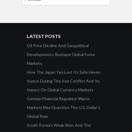
LATEST POSTS
Oil Price Decline And Geopolitical
Developments Reshape Global Forex
Markets
How The Japan Yen Lost Its Safe Haven
Status During The Iran Conflict And Its
Impact On Global Currency Markets
German Financial Regulator Warns
Markets May Question The U.S. Dollar’s
Global Role
South Korea’s Weak Won And The