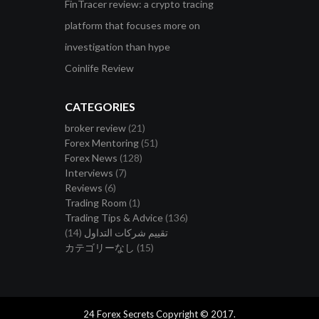
FinTracer review: a crypto tracing
platform that focuses more on
investigation than hype
Coinlife Review
CATEGORIES
broker review
(21)
Forex Mentoring
(51)
Forex News
(128)
Interviews
(7)
Reviews
(6)
Trading Room
(1)
Trading Tips & Advice
(136)
تقييم شركات التداول
(14)
カテゴリーなし
(15)
24 Forex Secrets Copyright © 2017.