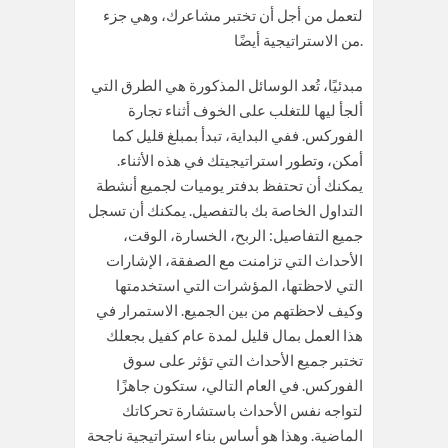
لتعمل من أجل أن تختبر مشاعرك، وهي جزء
من الاستراتيجية أيضًا.
مبدئيًا، تُعد الوسائل المذكورة هي الطرق التي
ألجأ ليها للتغلب على الخوف أثناء تجارة
الفوركس. ففي البداية، تبدأ بمبلغ قليل كما
أمكن، وتطور استراتيجيتك في هذه الأثناء.
يمكنك أن تحتفظ بدفتر يوميات لجميع أنشطة
التداول الخاصة بك بالتفصيل. يمكنك أن تسجل
جميع التفاصيل: الربح، الخسارة، الوقت،
الأحداث التي تزامنت مع الصفقة، الإشارات
التي لاحظتها، المؤشرات التي استخدمتها
وكيف لاحظتهم من بين الجميع. الاستمرار في
هذا العمل بمال قليل لمدة عام كفيل بجعلك
تختبر جميع الأحداث التي تؤثر على سوق
الفوركس. في العام التالي، ستكون جاهزًا
لتواجه نفس الأحداث باستشارة تحركاتك
الماضية. وهذا هو أساس بناء استراتيجية ناجحة